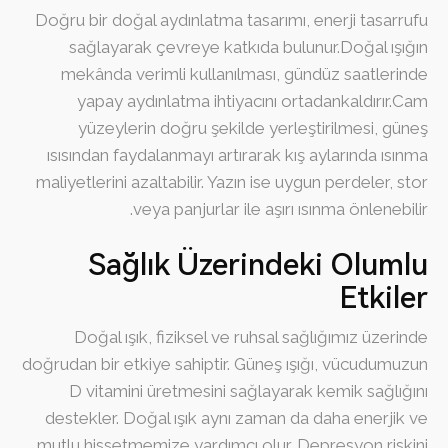
Doğru bir doğal aydınlatma tasarımı, enerji tasarrufu
sağlayarak çevreye katkıda bulunur.Doğal ışığın
mekânda verimli kullanılması, gündüz saatlerinde
yapay aydınlatma ihtiyacını ortadankaldırır.Cam
yüzeylerin doğru şekilde yerleştirilmesi, güneş
ısısından faydalanmayı artırarak kış aylarında ısınma
maliyetlerini azaltabilir. Yazın ise uygun perdeler, stor
veya panjurlar ile aşırı ısınma önlenebilir.
Sağlık Üzerindeki Olumlu
Etkiler
Doğal ışık, fiziksel ve ruhsal sağlığımız üzerinde
doğrudan bir etkiye sahiptir. Güneş ışığı, vücudumuzun
D vitamini üretmesini sağlayarak kemik sağlığını
destekler. Doğal ışık aynı zaman da daha enerjik ve
mutlu hissetmemize yardımcı olur. Depresyon riskini