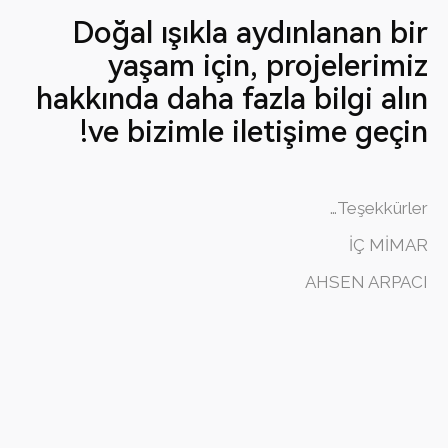
Doğal ışıkla aydınlanan bir
yaşam için, projelerimiz
hakkında daha fazla bilgi alın
ve bizimle iletişime geçin!
Teşekkürler…
İÇ MİMAR
AHSEN ARPACI