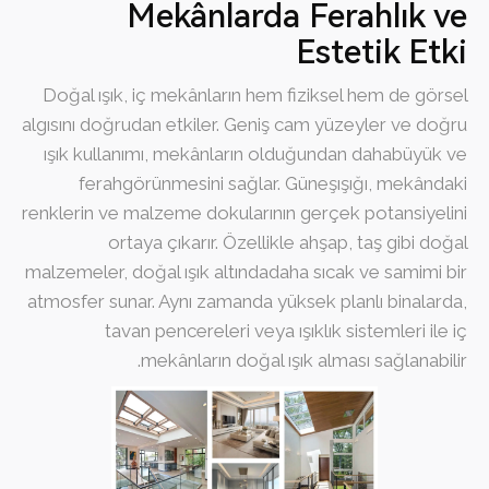
Mekânlarda Ferahlık ve
Estetik Etki
Doğal ışık, iç mekânların hem fiziksel hem de görsel
algısını doğrudan etkiler. Geniş cam yüzeyler ve doğru
ışık kullanımı, mekânların olduğundan dahabüyük ve
ferahgörünmesini sağlar. Güneşışığı, mekândaki
renklerin ve malzeme dokularının gerçek potansiyelini
ortaya çıkarır. Özellikle ahşap, taş gibi doğal
malzemeler, doğal ışık altındadaha sıcak ve samimi bir
atmosfer sunar. Aynı zamanda yüksek planlı binalarda,
tavan pencereleri veya ışıklık sistemleri ile iç
mekânların doğal ışık alması sağlanabilir.