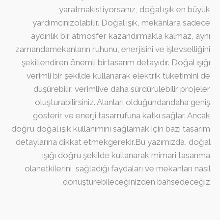
yaratmakistiyorsanız, doğal ışık en büyük
yardımcınızolabilir. Doğal ışık, mekânlara sadece
aydınlık bir atmosfer kazandırmakla kalmaz, aynı
zamandamekanların ruhunu, enerjisini ve işlevselliğini
şekillendiren önemli birtasarım detayıdır. Doğal ışığı
verimli bir şekilde kullanarak elektrik tüketimini de
düşürebilir, verimlive daha sürdürülebilir projeler
oluşturabilirsiniz. Alanları olduğundandaha geniş
gösterir ve enerji tasarrufuna katkı sağlar. Ancak
doğru doğal ışık kullanımını sağlamak için bazı tasarım
detaylarına dikkat etmekgerekir.Bu yazımızda, doğal
ışığı doğru şekilde kullanarak mimari tasarıma
olanetkilerini, sağladığı faydaları ve mekanları nasıl
dönüştürebileceğinizden bahsedeceğiz.