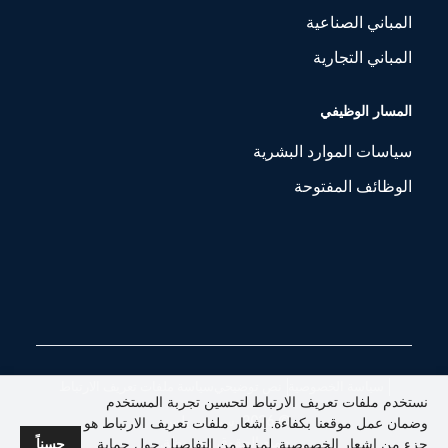
المباني الصناعية
المباني التجارية
المسار الوظيفي
سياسات الموارد البشرية
الوظائف المفتوحة
سياسة الخصوصية
نص توضيحي
سياسة ملفات تعريف الارتباط
نستخدم ملفات تعريف الارتباط لتحسين تجربة المستخدم
© 2026. سيستم بلس.
وضمان عمل موقعنا بكفاءة. إشعار ملفات تعريف الارتباط هو
جميع الحقوق محفوظة.
جزء من إشعار الخصوصية. لمزيد من التفاصيل حول حماية
حسناً