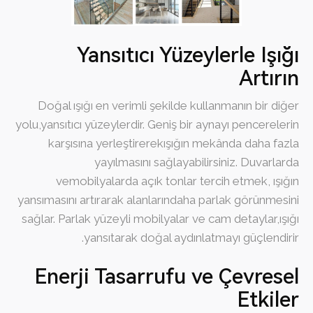
Yansıtıcı Yüzeylerle Işığı
Artırın
Doğal ışığı en verimli şekilde kullanmanın bir diğer
yolu,yansıtıcı yüzeylerdir. Geniş bir aynayı pencerelerin
karşısına yerleştirerekışığın mekânda daha fazla
yayılmasını sağlayabilirsiniz. Duvarlarda
vemobilyalarda açık tonlar tercih etmek, ışığın
yansımasını artırarak alanlarındaha parlak görünmesini
sağlar. Parlak yüzeyli mobilyalar ve cam detaylar,ışığı
yansıtarak doğal aydınlatmayı güçlendirir.
Enerji Tasarrufu ve Çevresel
Etkiler