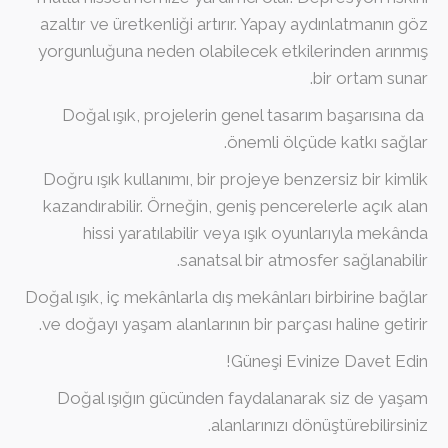
azaltır ve üretkenliği artırır. Yapay aydınlatmanın göz
yorgunluğuna neden olabilecek etkilerinden arınmış
bir ortam sunar.
Doğal ışık, projelerin genel tasarım başarısına da
önemli ölçüde katkı sağlar.
Doğru ışık kullanımı, bir projeye benzersiz bir kimlik
kazandırabilir. Örneğin, geniş pencerelerle açık alan
hissi yaratılabilir veya ışık oyunlarıyla mekânda
sanatsal bir atmosfer sağlanabilir.
Doğal ışık, iç mekânlarla dış mekânları birbirine bağlar
ve doğayı yaşam alanlarının bir parçası haline getirir.
Güneşi Evinize Davet Edin!
Doğal ışığın gücünden faydalanarak siz de yaşam
alanlarınızı dönüştürebilirsiniz.