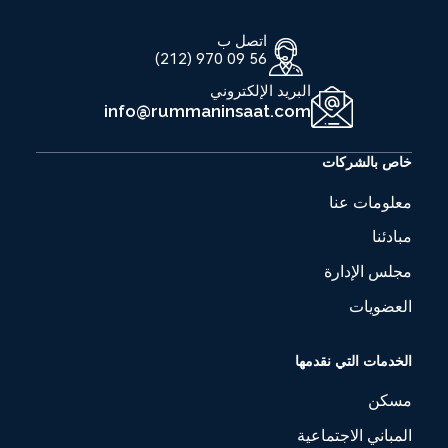
اتصل ب
56 09 970 (212)
البريد الإلكتروني
info@rummaninsaat.com
خاص بالشركات
معلومات عنا
مبادئنا
مجلس الإدارة
العضويات
الخدمات التي نقدمها
مسكن
المباني الاجتماعية