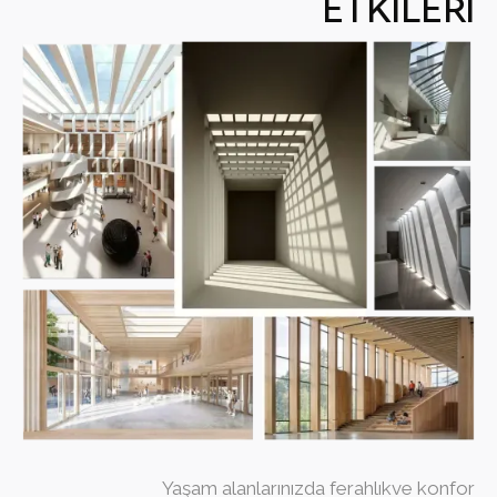
ETKİLERİ
Yaşam alanlarınızda ferahlıkve konfor