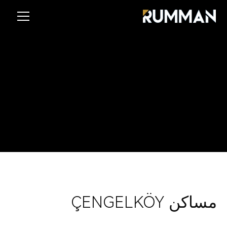
Slide 2 of 4
مساكن ÇENGELKÖY