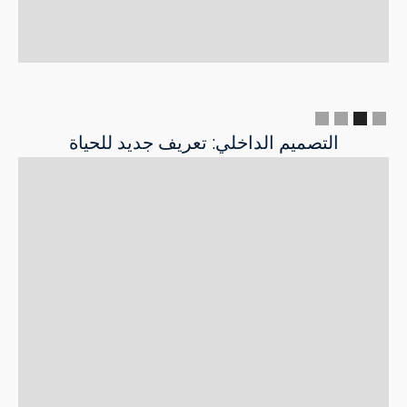
Slide 2 of 4.
التصميم الداخلي: تعريف جديد للحياة
مساكن REYHANLI