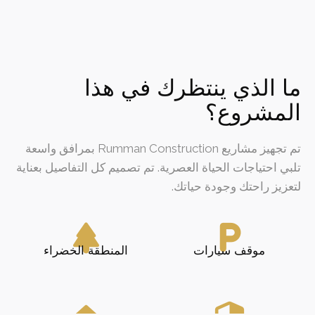
ما الذي ينتظرك في هذا
المشروع؟
تم تجهيز مشاريع Rumman Construction بمرافق واسعة
تلبي احتياجات الحياة العصرية. تم تصميم كل التفاصيل بعناية
لتعزيز راحتك وجودة حياتك.
park
local_parking
موقف سيارات
المنطقة الخضراء